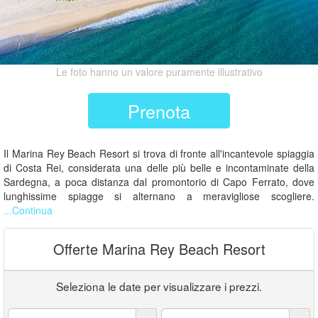
Le foto hanno un valore puramente illustrativo
Prenota
Il Marina Rey Beach Resort si trova di fronte all'incantevole spiaggia
di Costa Rei, considerata una delle più belle e incontaminate della
Sardegna, a poca distanza dal promontorio di Capo Ferrato, dove
lunghissime spiagge si alternano a meravigliose scogliere.
...Continua
Offerte Marina Rey Beach Resort
Seleziona le date per visualizzare i prezzi.
Arrivo:
Partenza: