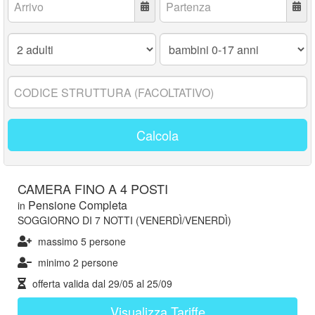
Adulti:
Bambini
0-
17
anni:
Codice
struttura:
Calcola
CAMERA FINO A 4 POSTI
Pensione Completa
in
SOGGIORNO DI 7 NOTTI (VENERDÌ/VENERDÌ)
massimo 5 persone
minimo 2 persone
offerta valida dal
29/05
al
25/09
Visualizza Tariffe