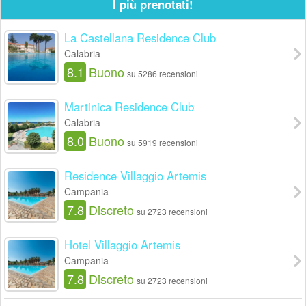
I più prenotati!
La Castellana Residence Club
Calabria
8.1
Buono
su 5286 recensioni
Martinica Residence Club
Calabria
8.0
Buono
su 5919 recensioni
Residence Villaggio Artemis
Campania
7.8
Discreto
su 2723 recensioni
Hotel Villaggio Artemis
Campania
7.8
Discreto
su 2723 recensioni