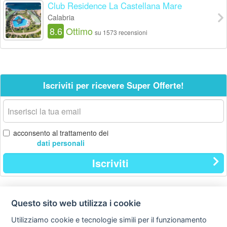
Club Residence La Castellana Mare
Calabria
8.6
Ottimo
su 1573 recensioni
Iscriviti per ricevere Super Offerte!
La
tua
email
acconsento al trattamento dei
dati personali
Iscriviti
Questo sito web utilizza i cookie
Contatti
Privacy
Avviso
policy
legale
Utilizziamo cookie e tecnologie simili per il funzionamento