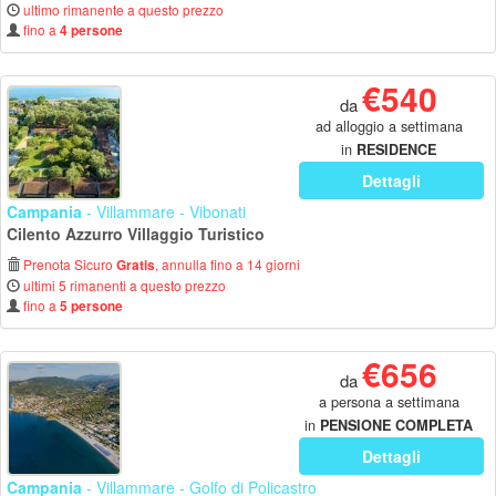
ultimo rimanente a questo prezzo
fino a
4 persone
€540
da
ad alloggio a settimana
in
RESIDENCE
Dettagli
Campania
- Villammare - Vibonati
Cilento Azzurro Villaggio Turistico
Prenota Sicuro
, annulla fino a 14 giorni
Gratis
ultimi 5 rimanenti a questo prezzo
fino a
5 persone
€656
da
a persona a settimana
in
PENSIONE COMPLETA
Dettagli
Campania
- Villammare - Golfo di Policastro