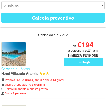
Calcola preventivo
Offerte da 1 a 7 di
7
€194
da
a persona a settimana
in
MEZZA PENSIONE
Dettagli
Campania
- Ascea
Hotel Villaggio Artemis
Prenota Sicuro
, annulla fino a 14 giorni
Gratis
Ultima prenotazione
5 giorni fa
ultimo rimanente a questo prezzo
fino a
4 persone