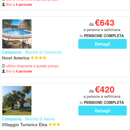
fino a
4 persone
€643
da
a persona a settimana
in
PENSIONE COMPLETA
Dettagli
Campania
- Marina di Camerota
Hotel America
ultimo rimanente a questo prezzo
fino a
4 persone
€420
da
a persona a settimana
in
PENSIONE COMPLETA
Dettagli
Campania
- Marina di Ascea
Villaggio Turistico Elea