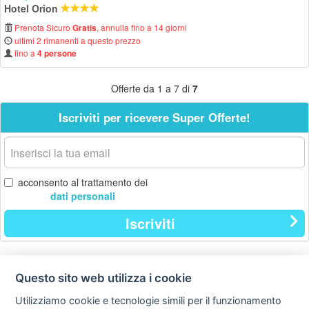
Hotel Orion
Prenota Sicuro
, annulla fino a 14 giorni
Gratis
ultimi 2 rimanenti a questo prezzo
fino a
4 persone
Offerte da 1 a 7 di
7
Iscriviti per ricevere Super Offerte!
La
tua
email
acconsento al trattamento dei
dati personali
Iscriviti
Questo sito web utilizza i cookie
Contatti
Privacy
Avviso
policy
legale
Utilizziamo cookie e tecnologie simili per il funzionamento