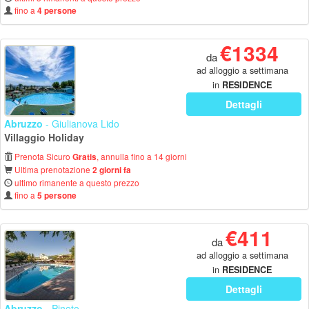
fino a
4 persone
€1334
da
ad alloggio a settimana
in
RESIDENCE
Dettagli
Abruzzo
- Giulianova Lido
Villaggio Holiday
Prenota Sicuro
, annulla fino a 14 giorni
Gratis
Ultima prenotazione
2 giorni fa
ultimo rimanente a questo prezzo
fino a
5 persone
€411
da
ad alloggio a settimana
in
RESIDENCE
Dettagli
Abruzzo
- Pineto