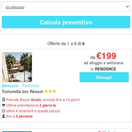
Calcola preventivo
Offerte da 1 a 8 di
8
€199
da
ad alloggio a settimana
in
RESIDENCE
Dettagli
Abruzzo
- Tortoreto
Tortorella Inn Resort
Prenota Sicuro
, annulla fino a 14 giorni
Gratis
Ultima prenotazione
2 giorni fa
ultimi 4 rimanenti a questo prezzo
fino a
6 persone