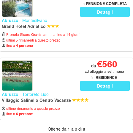
in
PENSIONE COMPLETA
Dettagli
Abruzzo
- Montesilvano
Grand Hotel Adriatico
Prenota Sicuro
, annulla fino a 14 giorni
Gratis
ultimi 5 rimanenti a questo prezzo
fino a
4 persone
€560
da
ad alloggio a settimana
in
RESIDENCE
Dettagli
Abruzzo
- Tortoreto Lido
Villaggio Salinello Centro Vacanze
ultimo rimanente a questo prezzo
fino a
6 persone
Offerte da 1 a 8 di
8