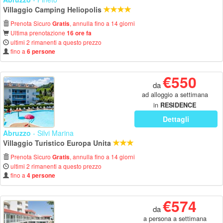
Villaggio Camping Heliopolis
Prenota Sicuro
, annulla fino a 14 giorni
Gratis
Ultima prenotazione
16 ore fa
ultimi 2 rimanenti a questo prezzo
fino a
6 persone
€550
da
ad alloggio a settimana
in
RESIDENCE
Dettagli
Abruzzo
- Silvi Marina
Villaggio Turistico Europa Unita
Prenota Sicuro
, annulla fino a 14 giorni
Gratis
ultimi 2 rimanenti a questo prezzo
fino a
4 persone
€574
da
a persona a settimana