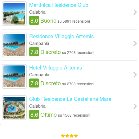
Martinica Residence Club
Calabria
8.0
Buono
su 5891 recensioni
Residence Villaggio Artemis
Campania
7.8
Discreto
su 2708 recensioni
Hotel Villaggio Artemis
Campania
7.8
Discreto
su 2708 recensioni
Club Residence La Castellana Mare
Calabria
8.6
Ottimo
su 1568 recensioni