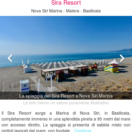
Sira Resort
Nova Siri Marina - Matera - Basilicata
La spiaggia del Sira Resort a Nova Siri Marina
Le foto hanno un valore puramente illustrativo
Il Sira Resort sorge a Marina di Nova Siri, in Basilicata,
completamente immerso in una splendida pineta a 95 metri dal mare
con accesso diretto. La spiaggia si presenta di sabbia misto con
ciottoli lavorati dal mare, con fondale
...Continua